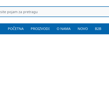
POČETNA
PROIZVODI
O NAMA
NOVO
B2B