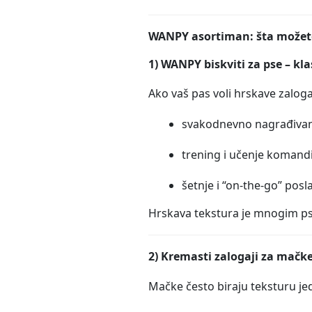
WANPY asortiman: šta možet
1) WANPY biskviti za pse – kl
Ako vaš pas voli hrskave zalog
svakodnevno nagrađivan
trening i učenje komand
šetnje i “on-the-go” posl
Hrskava tekstura je mnogim psi
2) Kremasti zalogaji za mačk
Mačke često biraju teksturu je