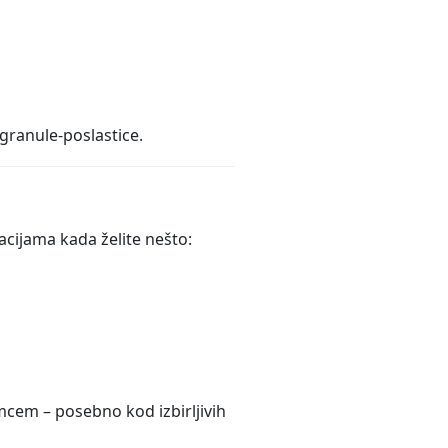
 granule-poslastice.
cijama kada želite nešto:
imcem – posebno kod izbirljivih