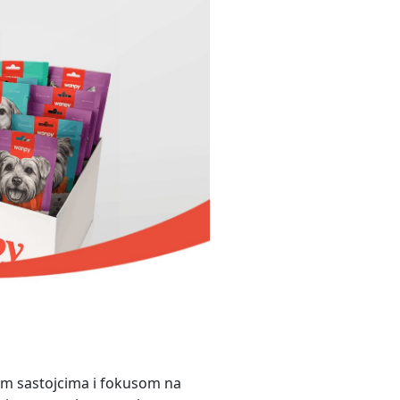
anim sastojcima i fokusom na