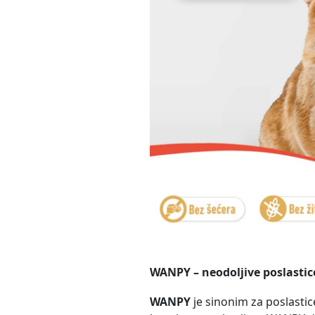
WANPY – neodoljive poslastic
WANPY
je sinonim za poslastice