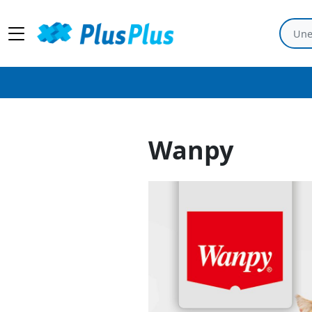
Wanpy