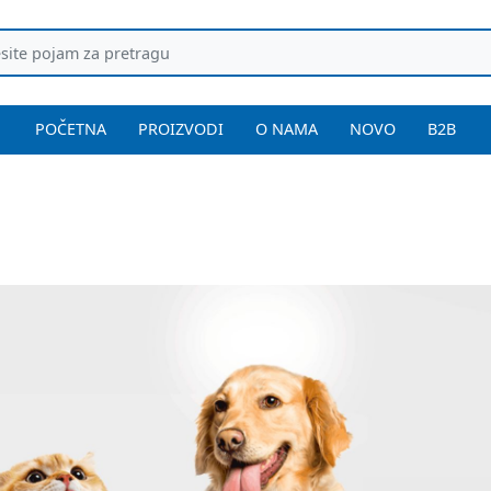
POČETNA
PROIZVODI
O NAMA
NOVO
B2B